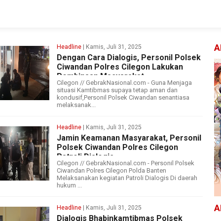
A
Headline
| Kamis, Juli 31, 2025
Dengan Cara Dialogis, Personil Polsek
Ciwandan Polres Cilegon Lakukan
Pembinaan Masyarakat
Cilegon // GebrakNasional.com - Guna Menjaga
situasi Kamtibmas supaya tetap aman dan
kondusif,Personil Polsek Ciwandan senantiasa
melaksanak...
Headline
| Kamis, Juli 31, 2025
Jamin Keamanan Masyarakat, Personil
Polsek Ciwandan Polres Cilegon
Patroli Dialogis
Cilegon // GebrakNasional.com - Personil Polsek
Ciwandan Polres Cilegon Polda Banten
Melaksanakan kegiatan Patroli Dialogis Di daerah
hukum ...
A
Headline
| Kamis, Juli 31, 2025
Dialogis Bhabinkamtibmas Polsek