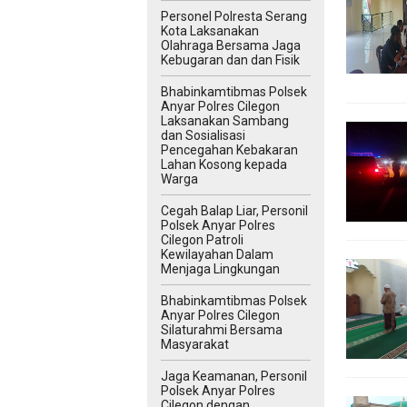
Personel Polresta Serang
Kota Laksanakan
Olahraga Bersama Jaga
Kebugaran dan dan Fisik
Bhabinkamtibmas Polsek
Anyar Polres Cilegon
Laksanakan Sambang
dan Sosialisasi
Pencegahan Kebakaran
Lahan Kosong kepada
Warga
Cegah Balap Liar, Personil
Polsek Anyar Polres
Cilegon Patroli
Kewilayahan Dalam
Menjaga Lingkungan
Bhabinkamtibmas Polsek
Anyar Polres Cilegon
Silaturahmi Bersama
Masyarakat
Jaga Keamanan, Personil
Polsek Anyar Polres
Cilegon dengan