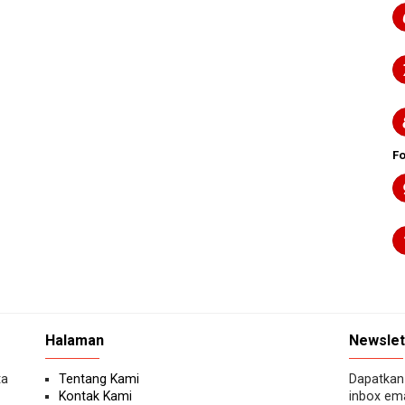
F
Halaman
Newslet
ta
Tentang Kami
Dapatkan 
Kontak Kami
inbox ema