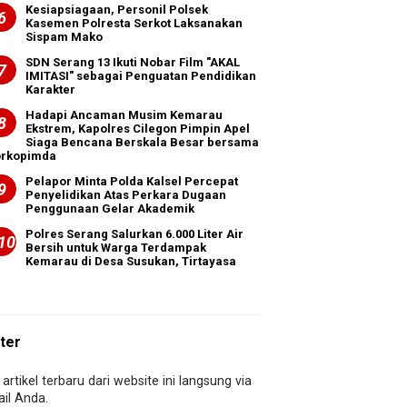
Kesiapsiagaan, Personil Polsek
Kasemen Polresta Serkot Laksanakan
Sispam Mako
SDN Serang 13 Ikuti Nobar Film "AKAL
IMITASI" sebagai Penguatan Pendidikan
Karakter
Hadapi Ancaman Musim Kemarau
Ekstrem, Kapolres Cilegon Pimpin Apel
Siaga Bencana Berskala Besar bersama
orkopimda
Pelapor Minta Polda Kalsel Percepat
Penyelidikan Atas Perkara Dugaan
Penggunaan Gelar Akademik
Polres Serang Salurkan 6.000 Liter Air
Bersih untuk Warga Terdampak
Kemarau di Desa Susukan, Tirtayasa
ter
artikel terbaru dari website ini langsung via
il Anda.