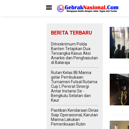
BERITA TERBARU
Ditreskrimum Polda
Banten Tetapkan Dua
Tersangka Kasus Aksi
Anarkis dan Penghasutan
di Balaraja
Rutan Kelas IIB Manna
gelar Pembukaan
Turnamen Futsal Rutama
Cup I, Pererat Sinergi
Antar Instansi Se -
Bengkulu Selatan dan
Kaur
Pastikan Kendaraan Dinas
Siap Operasional, Karutan
Manna Lakukan
Pemeriksaan Rutin