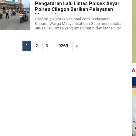
Pengaturan Lalu Lintas Polsek Anyar
Polres Cilegon Berikan Pelayanan
Masyarakat
Cilegon // GebrakNasional.com - Pelayanan
Kepada Warga Masyarakat dan Guna menciptakan
situasi lalu lintas yang aman, tertib dan lancar, Per...
...
1
2
3
9269
»
A