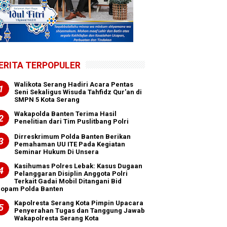
ERITA TERPOPULER
Walikota Serang Hadiri Acara Pentas
Seni Sekaligus Wisuda Tahfidz Qur'an di
SMPN 5 Kota Serang
Wakapolda Banten Terima Hasil
Penelitian dari Tim Puslitbang Polri
Dirreskrimum Polda Banten Berikan
Pemahaman UU ITE Pada Kegiatan
Seminar Hukum Di Unsera
Kasihumas Polres Lebak: Kasus Dugaan
Pelanggaran Disiplin Anggota Polri
Terkait Gadai Mobil Ditangani Bid
ropam Polda Banten
Kapolresta Serang Kota Pimpin Upacara
Penyerahan Tugas dan Tanggung Jawab
Wakapolresta Serang Kota