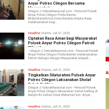
Anyar Polres Cilegon Bersama
Masyarakat
Cilegon // GebrakNasional.com - Personel Polsek
Anyar Polres Cilegon Polda Banten
Bhabinkamtibmas Desa Bandulu Bripka Asep
melaksanakan kegi...
Headline
| Kamis, Juli 31, 2025
Ciptakan Rasa Aman bagi Masyarakat
Polsek Anyar Polres Cilegon Patroli
Wilayah
Cilegon // GebrakNasional.com - Personel Polsek
Anyar Polres Cilegon Polda Banten melaksanakan
Patroli dialogis dengan Masyarakat wilayah ...
Headline
| Kamis, Juli 31, 2025
A
Tingkatkan Silaturahmi Polsek Anyar
Polres Cilegon Laksanakan Sholat
Subuh Keliling
Cilegon // GebrakNasional.com - Personil Polsek
Anyar Polres Cilegon laksanakan Subuh keliling di
Masjid As Saihun Desa Mekarsari kec. Anyar...
Headline
| Kamis, Juli 31, 2025