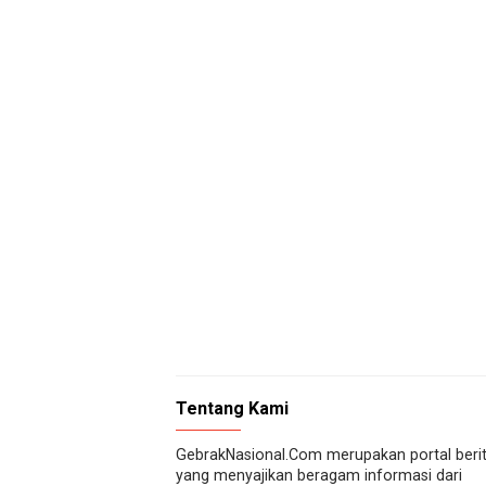
Tentang Kami
GebrakNasional.Com merupakan portal beri
yang menyajikan beragam informasi dari