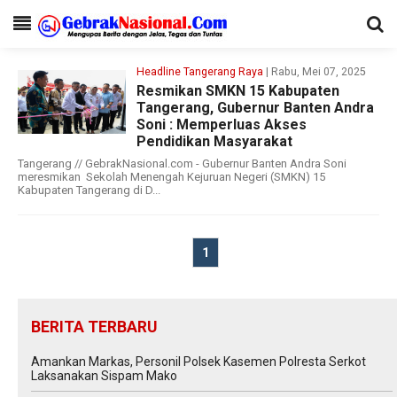
Headline Tangerang Raya
| Rabu, Mei 07, 2025
Resmikan SMKN 15 Kabupaten
Tangerang, Gubernur Banten Andra
Soni : Memperluas Akses
Pendidikan Masyarakat
Tangerang // GebrakNasional.com - Gubernur Banten Andra Soni
meresmikan Sekolah Menengah Kejuruan Negeri (SMKN) 15
Kabupaten Tangerang di D...
1
BERITA TERBARU
Amankan Markas, Personil Polsek Kasemen Polresta Serkot
Laksanakan Sispam Mako