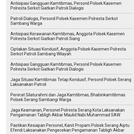
Antisipasi Gangguan Kamtibmas, Personil Polsek Kasemen
Polresta Serkot Giatkan Patroli Dialogis
Patroli Dialogis, Personil Polsek Kasemen Polresta Serkot
Sambang Warga
Antisipasi Kerawanan Kamtibmas, Anggota Polsek Kasemen
Polresta Serkot Giatkan Patroli Siang
Ciptakan Situasi Kondusif, Anggota Polsek Kasemen Polresta
Serkot Patroli Sambang Wilayah
Antisipasi Gangguan Kamtibmas, Personil Polsek Kasemen
Polresta Serkot Giatkan Patroli Dialogis
Jaga Situasi Kamtibmas Tetap Kondusif, Personil Polsek Serang
Laksanakan Patroli
Pererat Silaturahmi dan Jaga Kamtibmas, Bhabinkamtibmas
Polsek Serang Sambangi Warga
Jaga Keamanan, Personel Polresta Serang Kota Laksanakan
Pengamanan Tabligh Akbar Maulid Nabi Muhammad SAW
Pastikan Kesiapan Personel, Kanit Propam Polsek Serang Aiptu
Efendi Laksanakan Pengecekan Pengamanan Tabligh Akbar