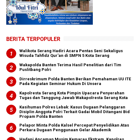
BERITA TERPOPULER
Walikota Serang Hadiri Acara Pentas Seni Sekaligus
Wisuda Tahfidz Qur'an di SMPN 5 Kota Serang
Wakapolda Banten Terima Hasil Penelitian dari Tim
Puslitbang Polri
Dirreskrimum Polda Banten Berikan Pemahaman UU ITE
Pada Kegiatan Seminar Hukum Di Unsera
Kapolresta Serang Kota Pimpin Upacara Penyerahan
Tugas dan Tanggung Jawab Wakapolresta Serang Kota
Kasihumas Polres Lebak: Kasus Dugaan Pelanggaran
Disiplin Anggota Polri Terkait Gadai Mobil Ditangani Bid
Propam Polda Banten
Pelapor Minta Polda Kalsel Percepat Penyelidikan Atas
Perkara Dugaan Penggunaan Gelar Akademik
Hadapi Ancaman Musim Kemarau Ekstrem, Kapolres