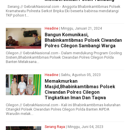
Serang // GebrakNasional.com - Anggota Bhabinkamtibmas Polsek
Kramatwatu Polresta Serkot Bripka Eki beserta babinsa mendatangi
TKP pohon t...
Headine
| Minggu, Januari 21, 2024
Bangun Komunikasi,
Bhabinkamtibmas Polsek Ciwandan
Polres Cilegon Sambangi Warga
Cilegon // GebrakNasional.com - Dalam mendukung Program Cooling
Sistem,Bhabinkamtibmas Polsek Ciwandan Polres Cilegon Polda
Banten Melaksana...
Headine
| Sabtu, Agustus 05, 2023
Memakmurkan
Masjid,Bhabinkamtibmas Polsek
Ciwandan Polres Cilegon
Tingkatkan Iman Dan Taqwa
Cilegon // GebrakNasional.com - Kali ini Bhabinkamtibmas kelurahan
Citangkil Polsek Ciwandan Polres Cilegon Polda Banten AIPDA
Warudin melak...
Serang Raya
| Minggu, Juni 04, 2023