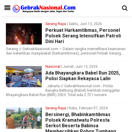
Serang Raya
| Sabtu, Juni 13, 2026
Perkuat Harkamtibmas, Personel
Polsek Serang Intensifkan Patroli
Dini Hari
Serang // GebrakNasional.com – Dalam rangka memelihara keamanan
dan ketertiban masyarakat (harkamtibmas), personel Polsek Serang...
Nasional
| Jumat, Juni 13, 2025
Ada Bhayangkara Babel Run 2025,
Polisi Siapkan Rekayasa Lalin
Jakarta // GebrakNasional.com - Polda
Bangka Belitung (Babel) kembali menggelar
Bhayangkara Babel Run (BBR) 2025. Total ada 2.721 runners ...
Serang Raya
| Rabu, Februari 07, 2024
Bersinergi, Bhabinkamtibmas
Polsek Kramatwatu Polresta
Serkot Beserta Babinsa
Membersihkan Pohon Tumbang