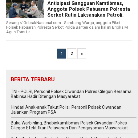
Antisipasi Gangguan Kamtibmas,
Anggota Polsek Pabuaran Polresta
Serkot Rutin Laksanakan Patroli.
Serang // GebrakNasional.com - Sambang Warga, anggota Piket
Polsek Pabuaran Polresta Serkot Polda Banten dalam hal ini Bripka M
Agus Tomi La...
1
2
»
BERITA TERBARU
TNI - POLRI, Personil Polsek Ciwandan Polres Cilegon Bersama
Babinsa Hadir Ditengah Masyarakat
Hindari Anak-anak Takut Polisi, Personil Polsek Ciwandan
Jalankan Program PSA
Buka Warbinling, Bhabinkamtibmas Polsek Ciwandan Polres
Cilegon Efektifkan Pelayanan Dan Pengayoman Masyarakat