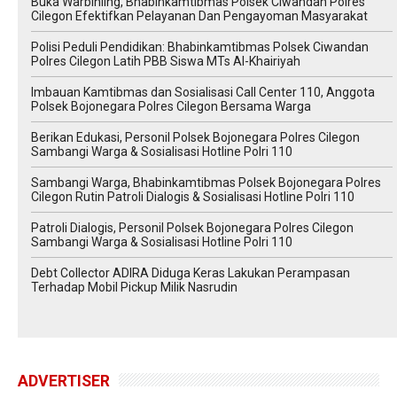
Buka Warbinling, Bhabinkamtibmas Polsek Ciwandan Polres
Cilegon Efektifkan Pelayanan Dan Pengayoman Masyarakat
Polisi Peduli Pendidikan: Bhabinkamtibmas Polsek Ciwandan
Polres Cilegon Latih PBB Siswa MTs Al-Khairiyah
Imbauan Kamtibmas dan Sosialisasi Call Center 110, Anggota
Polsek Bojonegara Polres Cilegon Bersama Warga
Berikan Edukasi, Personil Polsek Bojonegara Polres Cilegon
Sambangi Warga & Sosialisasi Hotline Polri 110
Sambangi Warga, Bhabinkamtibmas Polsek Bojonegara Polres
Cilegon Rutin Patroli Dialogis & Sosialisasi Hotline Polri 110
Patroli Dialogis, Personil Polsek Bojonegara Polres Cilegon
Sambangi Warga & Sosialisasi Hotline Polri 110
Debt Collector ADIRA Diduga Keras Lakukan Perampasan
Terhadap Mobil Pickup Milik Nasrudin
ADVERTISER