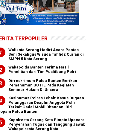
ERITA TERPOPULER
Walikota Serang Hadiri Acara Pentas
Seni Sekaligus Wisuda Tahfidz Qur'an di
SMPN 5 Kota Serang
Wakapolda Banten Terima Hasil
Penelitian dari Tim Puslitbang Polri
Dirreskrimum Polda Banten Berikan
Pemahaman UU ITE Pada Kegiatan
Seminar Hukum Di Unsera
Kasihumas Polres Lebak: Kasus Dugaan
Pelanggaran Disiplin Anggota Polri
Terkait Gadai Mobil Ditangani Bid
ropam Polda Banten
Kapolresta Serang Kota Pimpin Upacara
Penyerahan Tugas dan Tanggung Jawab
Wakapolresta Serang Kota