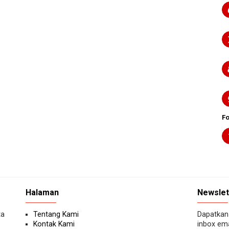
F
Halaman
Newslet
ta
Tentang Kami
Dapatkan 
Kontak Kami
inbox ema