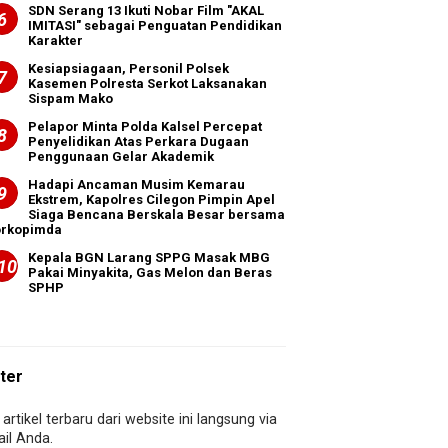
SDN Serang 13 Ikuti Nobar Film "AKAL
IMITASI" sebagai Penguatan Pendidikan
Karakter
Kesiapsiagaan, Personil Polsek
Kasemen Polresta Serkot Laksanakan
Sispam Mako
Pelapor Minta Polda Kalsel Percepat
Penyelidikan Atas Perkara Dugaan
Penggunaan Gelar Akademik
Hadapi Ancaman Musim Kemarau
Ekstrem, Kapolres Cilegon Pimpin Apel
Siaga Bencana Berskala Besar bersama
orkopimda
Kepala BGN Larang SPPG Masak MBG
Pakai Minyakita, Gas Melon dan Beras
SPHP
ter
artikel terbaru dari website ini langsung via
il Anda.