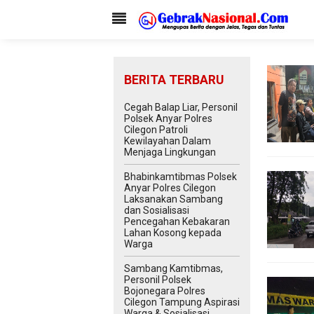
BERITA TERBARU
Cegah Balap Liar, Personil
Polsek Anyar Polres
Cilegon Patroli
Kewilayahan Dalam
Menjaga Lingkungan
Bhabinkamtibmas Polsek
Anyar Polres Cilegon
Laksanakan Sambang
dan Sosialisasi
Pencegahan Kebakaran
Lahan Kosong kepada
Warga
Sambang Kamtibmas,
Personil Polsek
Bojonegara Polres
Cilegon Tampung Aspirasi
Warga & Sosialisasi