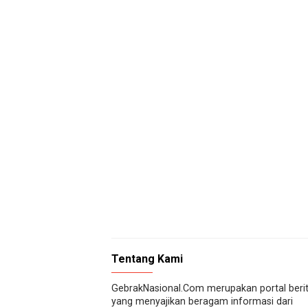
Tentang Kami
GebrakNasional.Com merupakan portal beri
yang menyajikan beragam informasi dari